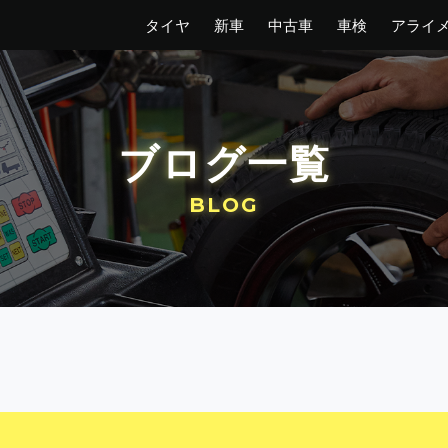
タイヤ
新車
中古車
車検
アライ
ブログ一覧
BLOG