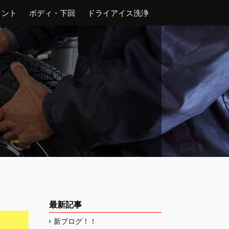
メント
ボディ・下回
ドライアイス洗浄
最新記事
新ブログ！！