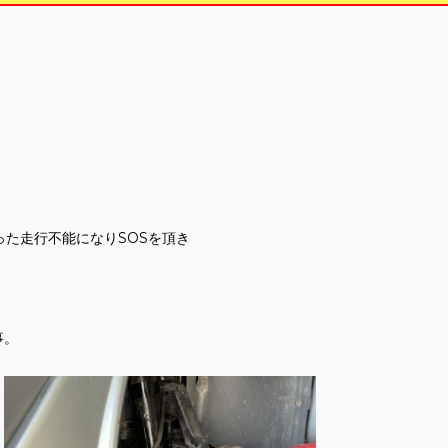
た走行不能になりSOSを頂き
事。