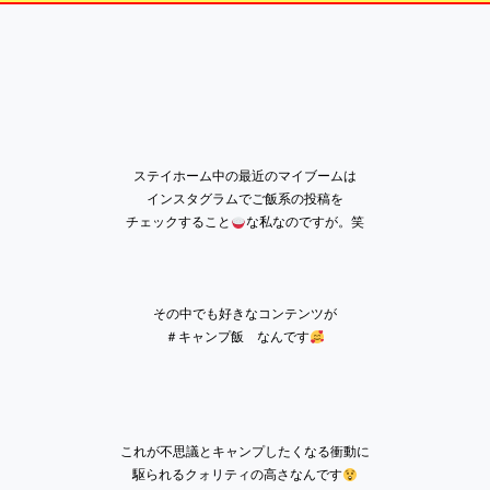
ステイホーム中の最近のマイブームは
インスタグラムでご飯系の投稿を
チェックすること
な私なのですが。笑
その中でも好きなコンテンツが
＃キャンプ飯
なんです
これが不思議とキャンプしたくなる衝動に
駆られるクォリティの高さなんです