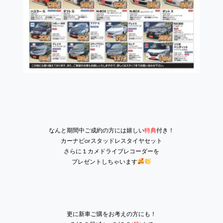
なんと期間中ご成約の方には嬉しい
特典
付き！
カーナビorスタッドレスタイヤセット
さらに１カメドライブレコーダーを
プレゼントしちゃいます
更に新車ご購をお考えの方にも！