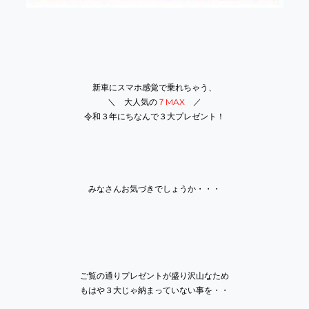
新車にスマホ感覚で乗れちゃう、
＼ 大人気の
７MAX
／
令和３年にちなんで
３大
プレゼント！
みなさんお気づきでしょうか・・・
ご覧の通りプレゼントが盛り沢山なため
もはや３大じゃ納まっていない事を・・