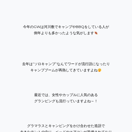
今年のGWは河川敷でキャンプやBBQをしている人が
例年よりも多かったような気がします
去年は”ソロキャンプ”なんてワードが流行語になったり
キャンプブームが再熱してきていますよね
最近では、女性やカップルに人気のある
グランピングも流行っていますよね～！
グラマラスとキャンピングをかけ合わせた造語で
大きなテントの中に、ベッドやエアコンが装備されており