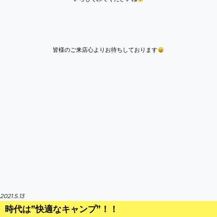
皆様のご来店心よりお待ちしております
2021.5.13
時代は”快適なキャンプ”！！