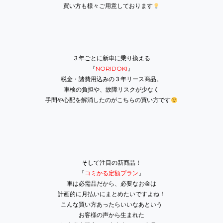
買い方も様々ご用意しております
３年ごとに新車に乗り換える
『
NORIDOKI
』
税金・諸費用込みの３年リース商品。
車検の負担や、故障リスクが少なく
手間や心配を解消したのがこちらの買い方です
そして注目の新商品！
『
コミかる定額プラン
』
車は必需品だから、必要なお金は
計画的に月払いにまとめたいですよね！
こんな買い方あったらいいなあという
お客様の声から生まれた