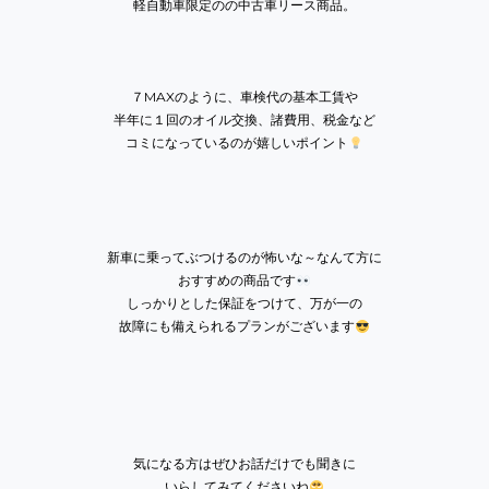
軽自動車限定のの中古車リース商品。
７MAXのように、車検代の基本工賃や
半年に１回のオイル交換、諸費用、税金など
コミになっているのが嬉しいポイント
新車に乗ってぶつけるのが怖いな～なんて方に
おすすめの商品です
しっかりとした保証をつけて、万が一の
故障にも備えられるプランがございます
気になる方はぜひお話だけでも聞きに
いらしてみてくださいね