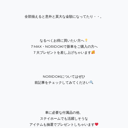
全部揃えると意外と莫大な金額になってたり・・。
なるべくお得に買いたい方へ
７MAX・NORIDOKI
で新車をご購入の方へ
７大プレゼントを差し上げちゃいます
NORIDOKIについてはぜひ
前記事をチェックしてみてください
車に必要な付属品の他、
ステイホームでも活躍しそうな
アイテムも抽選でプレゼントしちゃいます