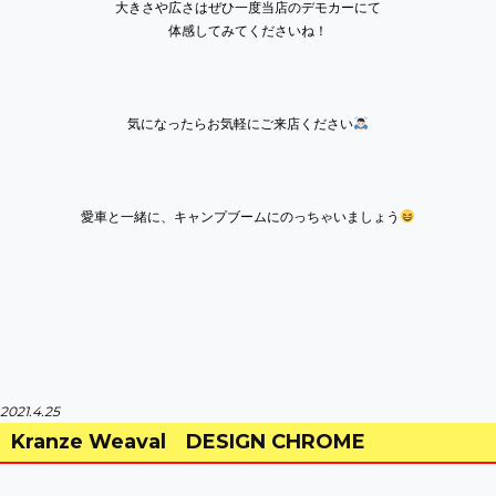
大きさや広さはぜひ一度当店のデモカーにて
体感してみてくださいね！
気になったらお気軽にご来店ください
愛車と一緒に、キャンプブームにのっちゃいましょう
2021.4.25
Kranze Weaval DESIGN CHROME