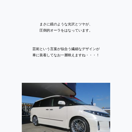
まさに鏡のような光沢とツヤが、
圧倒的オーラをはなっています。
芸術という言葉が似合う繊細なデザインが
車に装着してなお一層映えますね・・・！