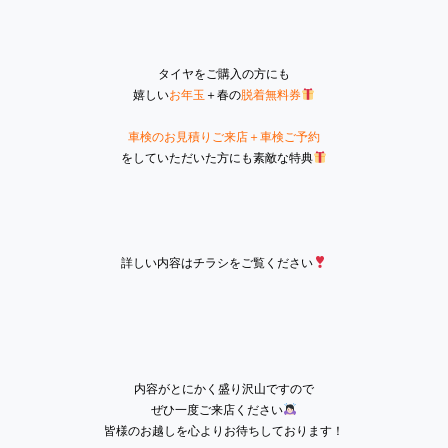
タイヤをご購入の方にも
嬉しい
お年玉
＋春の
脱着無料券
車検のお見積りご来店＋車検ご予約
をしていただいた方にも素敵な特典
詳しい内容はチラシをご覧ください
内容がとにかく盛り沢山ですので
ぜひ一度ご来店ください
皆様のお越しを心よりお待ちしております！