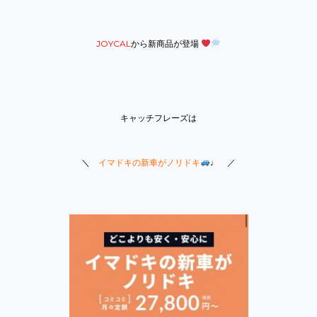
JOYCAL
から新商品が登場
キャッチフレーズは
＼
イマドキの新車がノリドキ
♩ ／