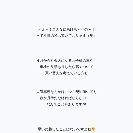
ええ～！こんなにあげちゃうの～！
って社員の私も驚いております（笑）
４月から社会人になるお子様の車や、
車検の見積もりしたら高くついて
買い替えを考えている方も
人気車種なんかは、今ご契約頂いても
数か月待たなければならない・・
なんてこともあります
早いに越したことはないですよね