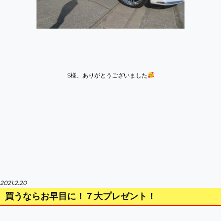
S様、ありがとうございました
2021.2.20
買うならお早目に！７大プレゼント！