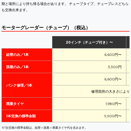
期と場所により持ち帰る場合があります。 チューブタイプ、チューブレスどちら
も交換出来ます。
モーターグレーダー（チューブ）（税込）
20インチ（チューブ付き）〜
組替のみ／1本
6,600円〜
脱着のみ／1本
3,300円
6,600円〜
パンク修理／1本
修理箇所の大きさにより
廃棄タイヤ
1,980円〜
1本交換の標準金額
9,900円〜
※1台交換の標準金額は、組替＋脱着＋廃棄タイヤ代を含みます。