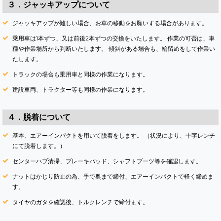
３．ジャッキアップについて
ジャッキアップが難しい場合、お車の移動をお願いする場合があります。
乗用車は1本ずつ、又は前後2本ずつの交換をいたします。 作業の可否は、車
種や作業場所から判断いたします。 傾斜がある場合も、輪留めをして作業い
たします。
トラックの場合も乗用車と同様の作業になります。
建設車両、トラクター等も同様の作業になります。
４．脱着について
基本、エアーインパクトを用いて脱着をします。 （状況により、十字レンチ
にて脱着します。）
センターハブ清掃、ブレーキパッド、シャフトブーツ等を確認します。
ナットはかじり防止の為、手で奥まで締付、エアーインパクトで軽く締めま
す。
タイヤのガタを確認後、トルクレンチで締付ます。