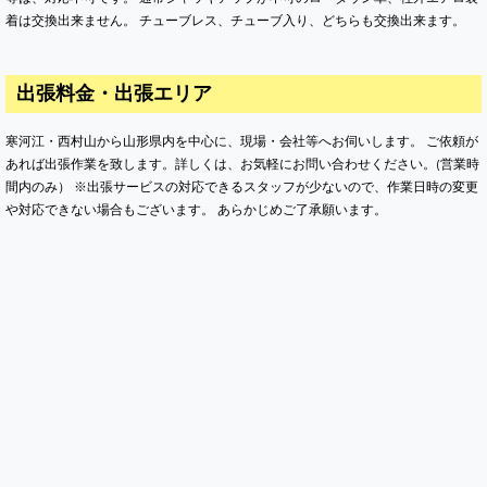
着は交換出来ません。 チューブレス、チューブ入り、どちらも交換出来ます。
出張料金・出張エリア
寒河江・西村山から山形県内を中心に、現場・会社等へお伺いします。 ご依頼が
あれば出張作業を致します。詳しくは、お気軽にお問い合わせください。(営業時
間内のみ） ※出張サービスの対応できるスタッフが少ないので、作業日時の変更
や対応できない場合もございます。 あらかじめご了承願います。