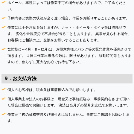
ホイール、車種によっては作業不可の場合がありますので、ご了承くださ
い。
予約内容と実際の状況が全く違う場合。作業をお断りすることがあります。
作業には十分注意を致しますが、ナット・ホイール・タイヤ等は消耗品で
す。 劣化や金属疲労で不具合が出ることもあります。 異常が見られる場合、
お客様にご相談の上、交換をお願いすることもあります。
繁忙期(3～4月・11～12月)は、お得意先様とパンク等の緊急作業を優先させて
頂きます。 １日に作業出来る台数は、限りがあります。 移動時間等もありま
すので、焦らずに寛大なお心でお待ち下さい。
9．お支払方法
個人のお客様は、現金又は事前振込みでお願いします。
個人事業主や法人のお客様は、現金又は事前振込み、事前契約をさせて頂い
た場合は掛売でお願いします。 決済は当月〆の翌月末支払でお願いします。
作業完了後の価格交渉及び値引きは致しません。事前にご確認をお願いしま
す。