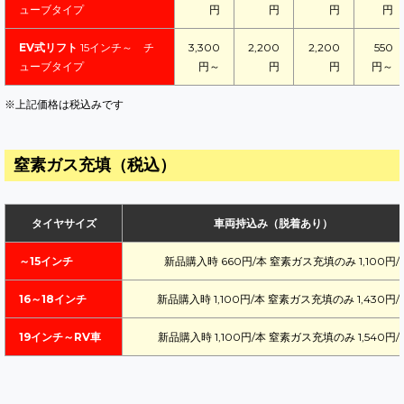
ューブタイプ
円
円
円
円
EV式リフト
15インチ～ チ
3,300
2,200
2,200
550
ューブタイプ
円～
円
円
円～
※上記価格は税込みです
窒素ガス充填（税込）
タイヤサイズ
車両持込み（脱着あり）
～15インチ
新品購入時 660円/本 窒素ガス充填のみ 1,100円/
16～18インチ
新品購入時 1,100円/本 窒素ガス充填のみ 1,430円/
19インチ～RV車
新品購入時 1,100円/本 窒素ガス充填のみ 1,540円/