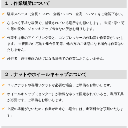
１．作業場所について
駐車スペース（全長：6.5m 全幅：2.2m 全高：3.2m）をご確認下さい。
なるべく平坦な場所で、舗装されている場所をお願いします。 ※泥・砂・芝
生等の安全にジャッキアップ出来ない所はお断りします。
作業中は車のアイドリング音と、コンプレッサーの作動音や作業音がいたし
ます。 ※夜間の住宅地や集合住宅等、他の方のご迷惑になる場合は作業はい
たしません。
歩行者、通行車両の妨げになる場所での作業はおこないません。
２．ナットやホイールキャップについて
ロックナットや専用ソケットが必要な場合、ご準備をお願いします。
ホイールキャップ（センター）が特殊なネジで固定されていると、専用工具
が必要です。ご準備をお願いします。
上記の準備がないために作業が出来ない場合には、出張料金は頂戴いたしま
す。