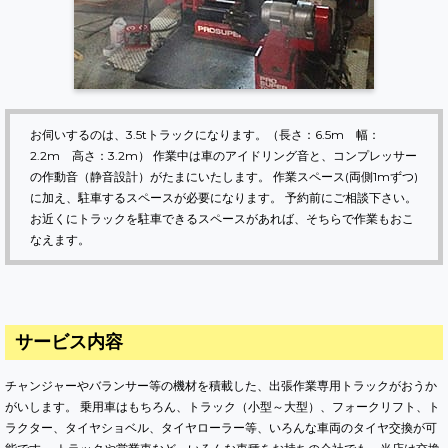
お伺いするのは、3.5tトラックになります。（長さ：6.5m 幅：
2.2m 高さ：3.2m） 作業中は車のアイドリング音と、コンプレッサー
の作動音（静音設計）がたまにいたします。 作業スペース(両側1mずつ)
に加え、駐車するスペースが必要になります。 予約前にご相談下さい。
お近くにトラックを駐車できるスペースがあれば、そちらで作業もおこ
なえます。
サービス内容
チャンジャーやバランサー等の機材を積載した、出張作業専用トラックがおうか
がいします。 乗用車はもちろん、トラック（小型～大型）、フォークリフト、ト
ラクター、タイヤショベル、タイヤローラー等、いろんな車両のタイヤ交換が可