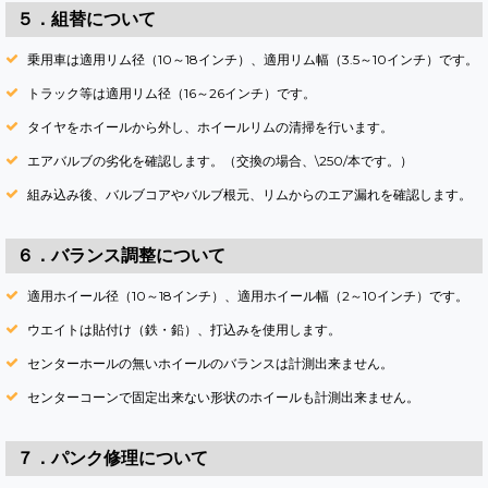
５．組替について
乗用車は適用リム径（10～18インチ）、適用リム幅（3.5～10インチ）です。
トラック等は適用リム径（16～26インチ）です。
タイヤをホイールから外し、ホイールリムの清掃を行います。
エアバルブの劣化を確認します。（交換の場合、\250/本です。）
組み込み後、バルブコアやバルブ根元、リムからのエア漏れを確認します。
６．バランス調整について
適用ホイール径（10～18インチ）、適用ホイール幅（2～10インチ）です。
ウエイトは貼付け（鉄・鉛）、打込みを使用します。
センターホールの無いホイールのバランスは計測出来ません。
センターコーンで固定出来ない形状のホイールも計測出来ません。
７．パンク修理について