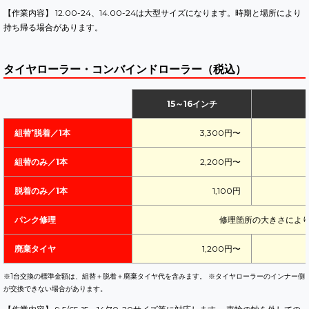
【作業内容】 12.00-24、14.00-24は大型サイズになります。時期と場所により
持ち帰る場合があります。
タイヤローラー・コンバインドローラー（税込）
15～16インチ
組替⁺脱着／1本
3,300円〜
組替のみ／1本
2,200円〜
脱着のみ／1本
1,100円
パンク修理
修理箇所の大きさによ
廃棄タイヤ
1,200円〜
※1台交換の標準金額は、組替＋脱着＋廃棄タイヤ代を含みます。 ※タイヤローラーのインナー側
が交換できない場合があります。