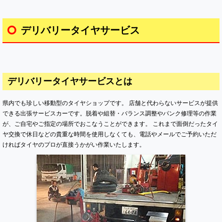
デリバリータイヤサービス
デリバリータイヤサービスとは
県内でも珍しい移動型のタイヤショップです。 店舗と代わらないサービスが提供
できる出張サービスカーです。脱着や組替・バランス調整やパンク修理等の作業
が、ご自宅やご指定の場所でおこなうことができます。 これまで面倒だったタイ
ヤ交換で休日などの貴重な時間を使用しなくても、電話やメールでご予約いただ
ければタイヤのプロが直接うかがい作業いたします。