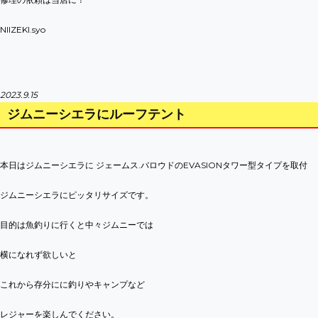
NIIZEKI.syo
2023.9.15
ジムニーシエラにルーフテント
本日はジムニーシエラに
ジェームス.バロウドのEVASIONタワー型タイプを取付
ジムニーシエラにピッタリサイズです。
目的は魚釣りに行くと中々ジムニーでは
横になれず欲しいと
これから存分にに釣りやキャンプなど
レジャーを楽しんでください。