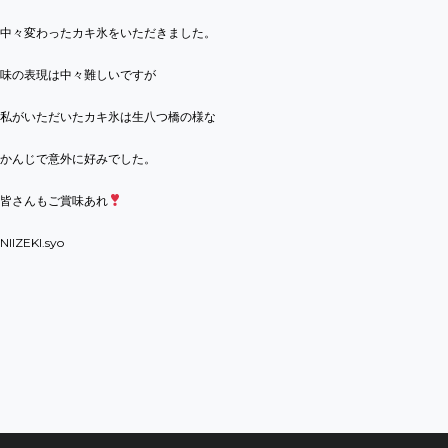
中々変わったカキ氷をいただきました。
味の表現は中々難しいですが
私がいただいたカキ氷は生八つ橋の様な
かんじで意外に好みでした。
皆さんもご賞味あれ
NIIZEKI.syo