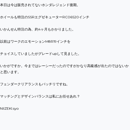
本日は今は販売されてないホンダレジェンド後期。
ホイールも特注のSSRエグゼキューターRC06S20インチ
いかんせん特注の為、約4ヶ月もかかりました。
以前はワークのエモーションM8R19インチを
チョイスしていましたがグレードupして見ました。
いかがですか。今まではレーシーだったのですがかなり高級感が出たのではないか
と思います。
フェンダークリアランスもバッチリですね。
マッチングとデザインバランスは私にお任せあれ？
NIIZEKI.syo