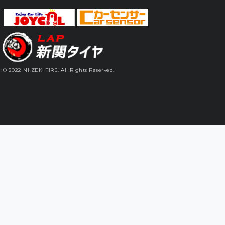
© 2022 NIIZEKI TIRE. All Rights Reserved.