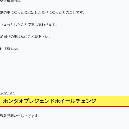
取付後感想は
別の車になった位安定した走りになったとのことです。
ちょっとしたことで車は変わります。
足回りの事は私にご相談下さい。
NIIZEKI.syo
2023.9.13
ホンダオブレジェンドホイールチェンジ
残暑見舞い申し上げます。