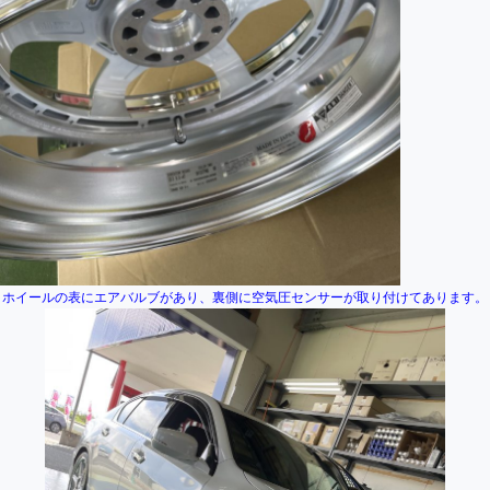
ホイールの表にエアバルブがあり、裏側に空気圧センサーが取り付けてあります。