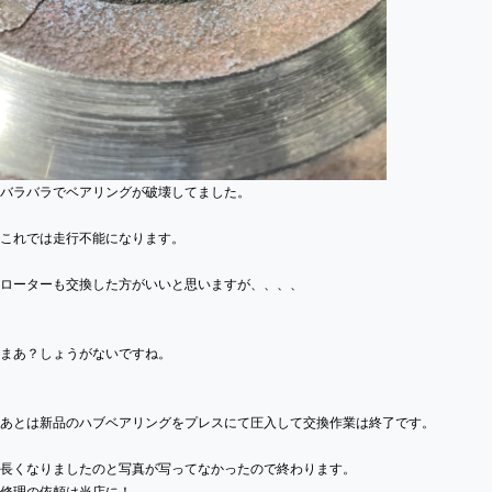
バラバラでベアリングが破壊してました。
これでは走行不能になります。
ローターも交換した方がいいと思いますが、、、、
まあ？しょうがないですね。
あとは新品のハブベアリングをプレスにて圧入して交換作業は終了です。
長くなりましたのと写真が写ってなかったので終わります。
修理の依頼は当店に！