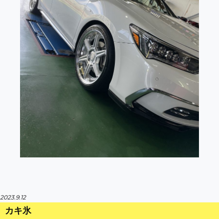
2023.9.12
カキ氷