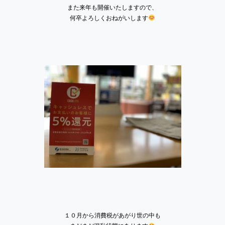
また来年も開催いたしますので、
何卒よろしくおねがいします
１０月から消費税があがり世の中も