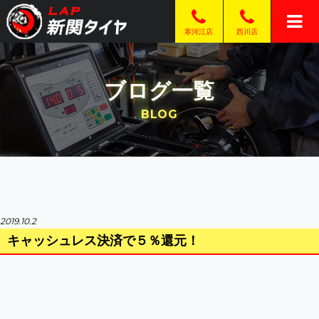
西川店
寒河江店
ブログ一覧
BLOG
2019.10.2
キャッシュレス決済で５％還元！