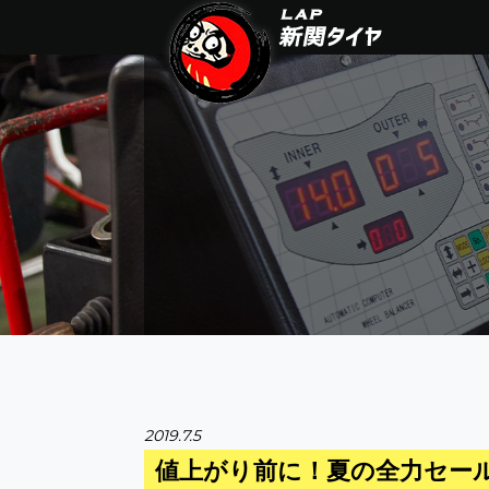
2019.7.5
値上がり前に！夏の全力セー