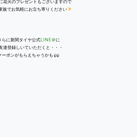
に花火のプレゼントもございますので
家族でお気軽にお立ち寄りください
さらに新関タイヤ公式
LINE＠
に
友達登録しいていただくと・・・
クーポンがもらえちゃうかも