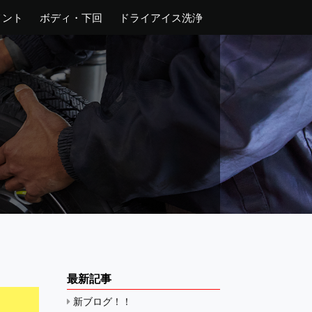
メント
ボディ・下回
ドライアイス洗浄
最新記事
新ブログ！！