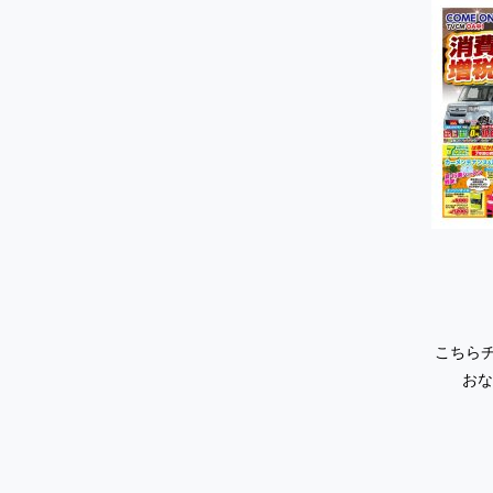
こちら
おな