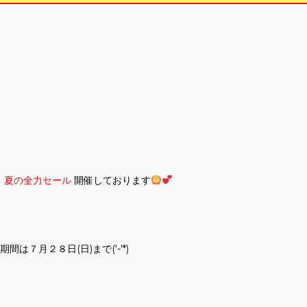
、
夏の全力セール
開催しております
期間は７月２８日(日)まで('-'*)