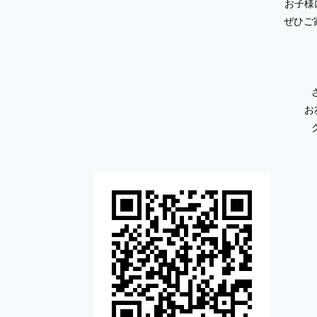
お子様
ぜひご
お