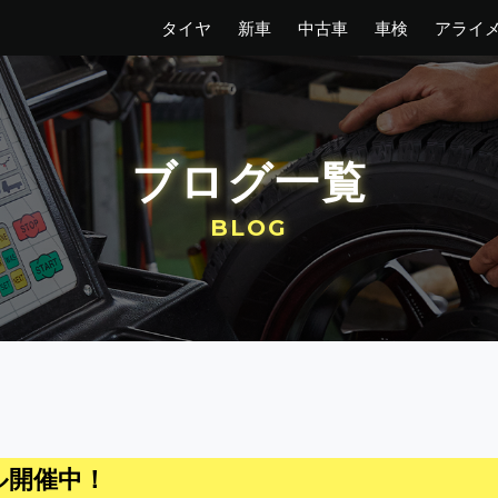
タイヤ
新車
中古車
車検
アライ
ブログ一覧
BLOG
ル開催中！