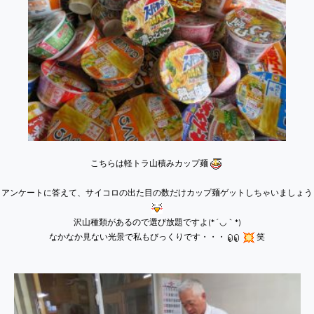
こちらは軽トラ山積みカップ麺
アンケートに答えて、サイコロの出た目の数だけカップ麺ゲットしちゃいましょう
沢山種類があるので選び放題ですよ(*´◡｀​*)
なかなか見ない光景で私もびっくりです・・・
笑