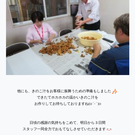
他にも、きのこ汁をお客様に振舞うための準備もしました
できたてホカホカの温かいきのこ汁を
お作りしてお待ちしておりますね(o´-`)o
日頃の感謝の気持ちをこめて、明日から３日間
スタッフ一同全力でおもてなしさせていただきます