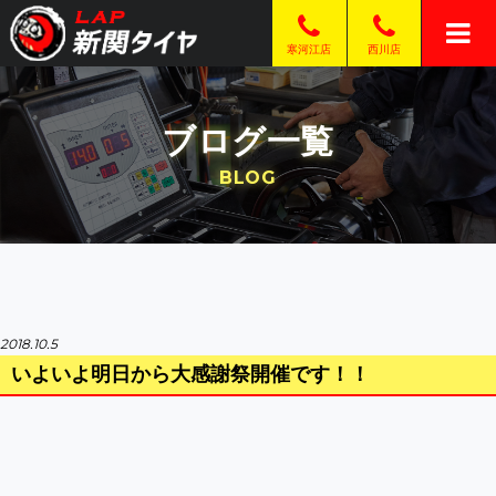
西川店
寒河江店
ブログ一覧
BLOG
2018.10.5
いよいよ明日から大感謝祭開催です！！